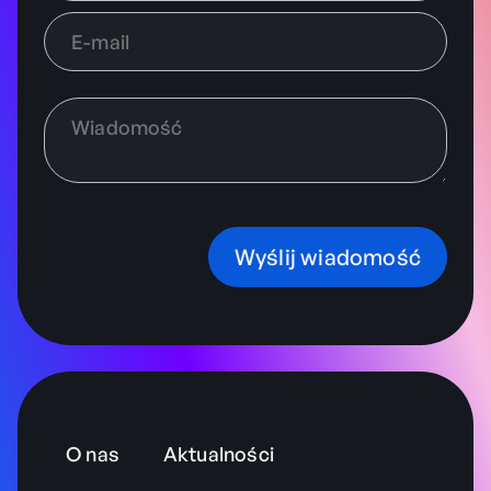
Wyślij wiadomość
O nas
Aktualności