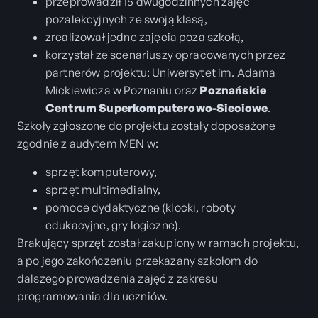
przeprowadził 15 dwugodzinnych zajęć
pozalekcyjnych ze swoją klasą,
zrealizował jedne zajęcia poza szkołą,
korzystał ze scenariuszy opracowanych przez
partnerów projektu: Uniwersytet im. Adama
Mickiewicza w Poznaniu oraz
Poznańskie
Centrum Superkomputerowo-Sieciowe
.
Szkoły zgłoszone do projektu zostały doposażone
zgodnie z audytem MEN w:
sprzęt komputerowy,
sprzęt multimedialny,
pomoce dydaktyczne (klocki, roboty
edukacyjne, gry logiczne).
Brakujący sprzęt został zakupiony w ramach projektu,
a po jego zakończeniu przekazany szkołom do
dalszego prowadzenia zajęć z zakresu
programowania dla uczniów.