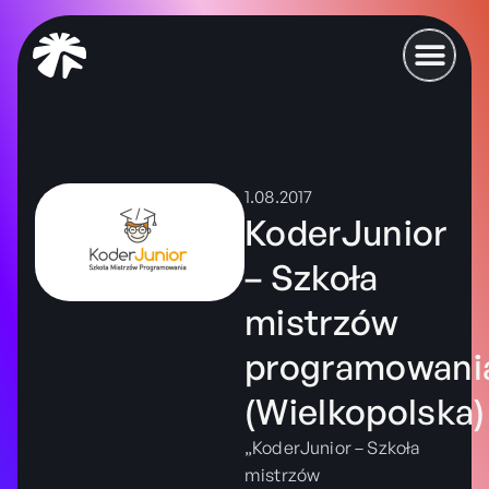
1.08.2017
KoderJunior
– Szkoła
mistrzów
programowani
(Wielkopolska)
„KoderJunior – Szkoła
mistrzów