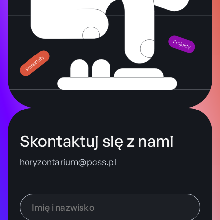
Skontaktuj się z nami
horyzontarium@pcss.pl