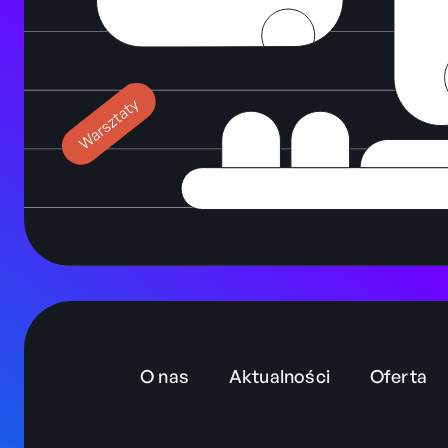
O nas
Aktualności
Oferta