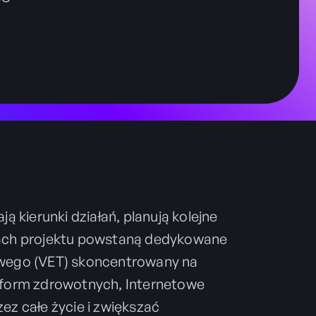
ą kierunki działań, planują kolejne
mach projektu powstaną dedykowane
owego (VET) skoncentrowany na
tform zdrowotnych, Internetowe
z całe życie i zwiększać