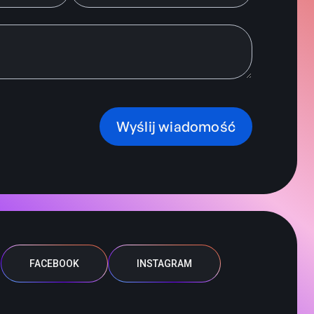
Wyślij wiadomość
FACEBOOK
INSTAGRAM