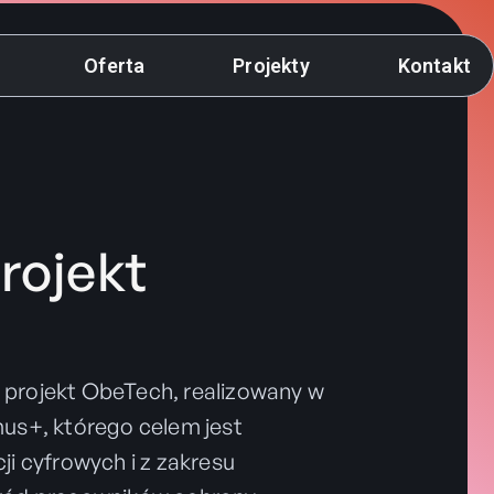
Oferta
Projekty
Kontakt
rojekt
e projekt ObeTech, realizowany w
s+, którego celem jest
 cyfrowych i z zakresu