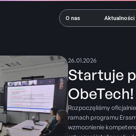
O nas
Aktualności
26.01.2026
Startuje p
ObeTech!
Rozpoczęliśmy oficjalni
ramach programu Erasmu
wzmocnienie kompetencji