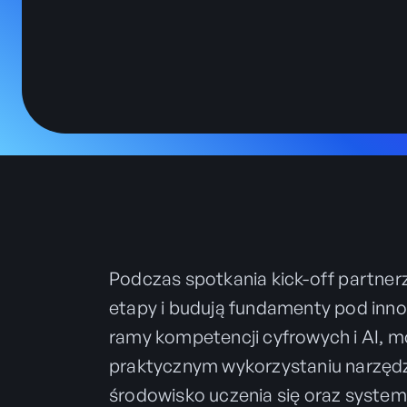
Podczas spotkania kick-off partnerzy 
etapy i budują fundamenty pod inn
ramy kompetencji cyfrowych i AI, 
praktycznym wykorzystaniu narzędz
środowisko uczenia się oraz system