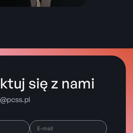
tuj się z nami
m@pcss.pl