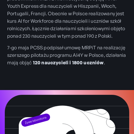
Youth Express dla nauczycieli w Hiszpanii, Włoch,
Portugalii, Francji. Obecnie w Polsce realizowany jest
kurs AI for Workforce dla nauczycieli i uczniów szkół
rolniczych. Łącznie działaniami szkoleniowymi objęto
ponad 230 nauczycieli w tym ponad 190 z Polski.
7-go maja PCSS podpisał umowę MRPiT na realizację
szerszego pilotażu programu AI4Y w Polsce, działania
mają objąć
120 nauczycieli i 1800 uczniów
.