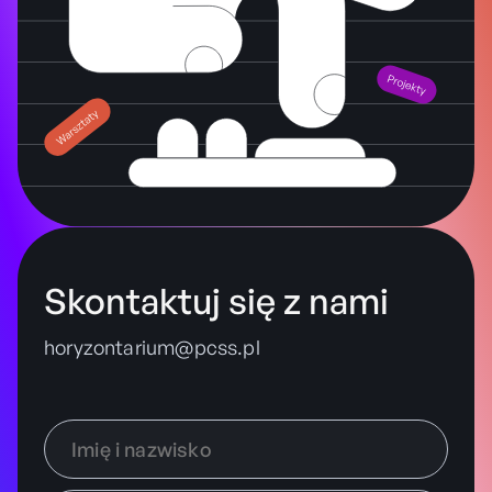
Skontaktuj się z nami
horyzontarium@pcss.pl