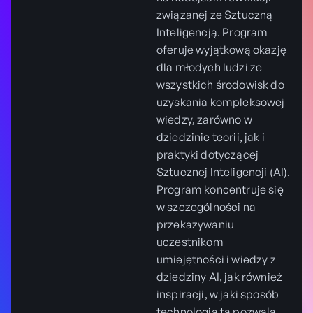
związanej ze Sztuczną
Inteligencją. Program
oferuje wyjątkową okazję
dla młodych ludzi ze
wszystkich środowisk do
uzyskania kompleksowej
wiedzy, zarówno w
dziedzinie teorii, jak i
praktyki dotyczącej
Sztucznej Inteligencji (AI).
Program koncentruje się
w szczególności na
przekazywaniu
uczestnikom
umiejętności i wiedzy z
dziedziny AI, jak również
inspiracji, w jaki sposób
technologia ta pozwala