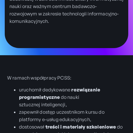
nauki oraz ważnym centrum badawczo-
rozwojowym w zakresie technologii informacyjno-
komunikacyjnych.
W ramach współpracy PCSS:
uruchomił dedykowane
rozwiązanie
programistyczne
do nauki
sztucznej inteligencji,
zapewnił dostęp uczestnikom kursu do
platformy e-usług edukacyjnych,
dostosował
treści i materiały szkoleniowe
do