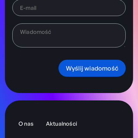
Wyślij wiadomość
O nas
Aktualności