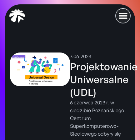
7.06.2023
Projektowanie
Uniwersalne
(UDL)
6 czerwca 2023 r. w
siedzibie Poznańskiego
Centrum
Superkomputerowo-
Sieciowego odbyły się