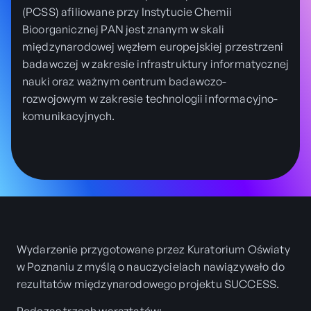
(PCSS) afiliowane przy Instytucie Chemii
Bioorganicznej PAN jest znanym w skali
międzynarodowej węzłem europejskiej przestrzeni
badawczej w zakresie infrastruktury informatycznej
nauki oraz ważnym centrum badawczo-
rozwojowym w zakresie technologii informacyjno-
komunikacyjnych.
Wydarzenie przygotowane przez Kuratorium Oświaty
w Poznaniu z myślą o nauczycielach nawiązywało do
rezultatów międzynarodowego projektu SUCCESS.
Podczas trzech warsztatów: