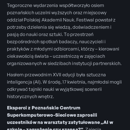
Tegoroczne wydarzenia współtworzyło osiem
poznańskich uczelni wyższych oraz miejscowy
oddział Polskiej Akademii Nauk. Festiwal powstał z
potrzeby dzielenia się wiedzą, doświadczeniem i
pasją do nauki oraz sztuki. To przestrzeń
bezpośrednich spotkań badaczy, nauczycieli i
praktyków z młodymi odbiorcami, którzy – kierowani
ciekawością świata – uczestniczą w zajęciach
organizowanych w siedzibach instytucji partnerskich.
Hasłem przewodnim XVII edycji była sztuczna
inteligencja (AI). W środę, 17 kwietnia, najmłodsi mogli
odkrywać tajniki nauki w wyjątkowej scenerii
historycznych wnętrz.
Eksperci z Poznańskie Centrum
Superkomputerowo-Sieciowe zaprosili
uczestników na warsztaty zatytułowane „AI w
szkole – zagrożenie czy szansa?”
.
Zajęcia