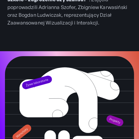
poprowadzili Adrianna Szofer, Zbigniew Karwasiński
oraz Bogdan Ludwiczak, reprezentujący Dział
Zaawansowanej Wizualizacji i Interakcji.