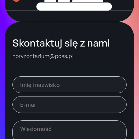
Skontaktuj się z nami
horyzontarium@pcss.pl