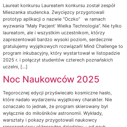
Laureat konkursu Laureatem konkursu został zespół
Mieszanka studencka. Zwycięzcy przygotowali
prototyp aplikacji o nazwie ”Oczko” w ramach
wyzwania “Mały Pacjent’ Wielka Technologia”. Nie tylko
laureatom, ale i wszystkim uczestnikom, którzy
zaprezentowali bardzo wysoki poziom, serdecznie
gratulujemy wyjątkowych rozwiązań! Mind Challenge to
program inkubacyjny, który wystartował w listopadzie
2025 r. i połączył studentów czterech poznańskich
uczelni, […]
Noc Naukowców 2025
Tegorocznej edycji przyświecało kosmiczne hasło,
które nadało wydarzeniu wyjątkowy charakter. Nie
oznaczało to jednak, że program skierowany był
wyłącznie do miłośników astronomii. Wykłady,
warsztaty i pokazy przygotowali naukowcy
reprezentujący różnorodne dziedziny – od nauk