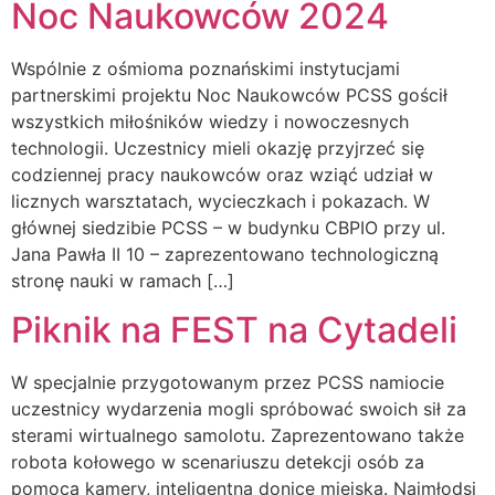
Noc Naukowców 2024
Wspólnie z ośmioma poznańskimi instytucjami
partnerskimi projektu Noc Naukowców PCSS gościł
wszystkich miłośników wiedzy i nowoczesnych
technologii. Uczestnicy mieli okazję przyjrzeć się
codziennej pracy naukowców oraz wziąć udział w
licznych warsztatach, wycieczkach i pokazach. W
głównej siedzibie PCSS – w budynku CBPIO przy ul.
Jana Pawła II 10 – zaprezentowano technologiczną
stronę nauki w ramach […]
Piknik na FEST na Cytadeli
W specjalnie przygotowanym przez PCSS namiocie
uczestnicy wydarzenia mogli spróbować swoich sił za
sterami wirtualnego samolotu. Zaprezentowano także
robota kołowego w scenariuszu detekcji osób za
pomocą kamery, inteligentną donicę miejską. Najmłodsi