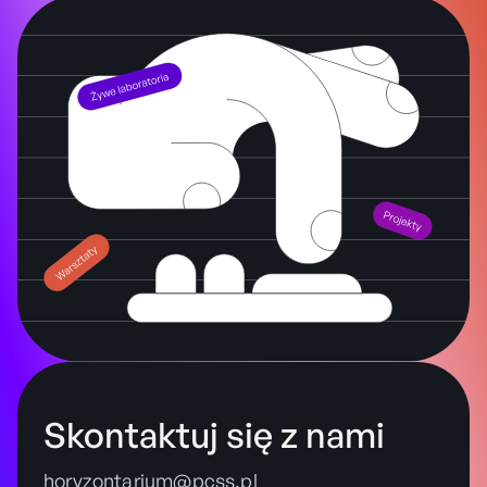
Skontaktuj się z nami
horyzontarium@pcss.pl