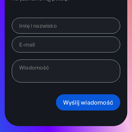
Wyślij wiadomość