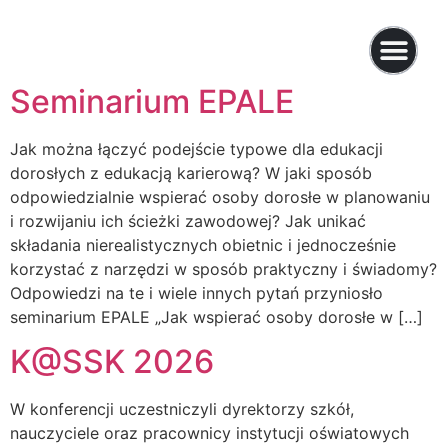
Seminarium EPALE
Jak można łączyć podejście typowe dla edukacji
dorosłych z edukacją karierową? W jaki sposób
odpowiedzialnie wspierać osoby dorosłe w planowaniu
i rozwijaniu ich ścieżki zawodowej? Jak unikać
składania nierealistycznych obietnic i jednocześnie
korzystać z narzędzi w sposób praktyczny i świadomy?
Odpowiedzi na te i wiele innych pytań przyniosło
seminarium EPALE „Jak wspierać osoby dorosłe w […]
K@SSK 2026
W konferencji uczestniczyli dyrektorzy szkół,
nauczyciele oraz pracownicy instytucji oświatowych